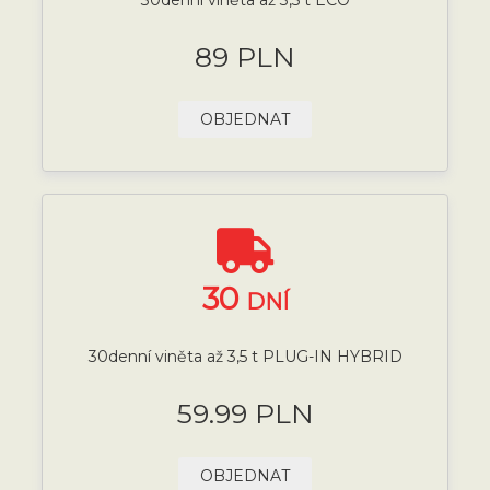
89 PLN
OBJEDNAT
30
DNÍ
30denní viněta až 3,5 t PLUG-IN HYBRID
59.99 PLN
OBJEDNAT