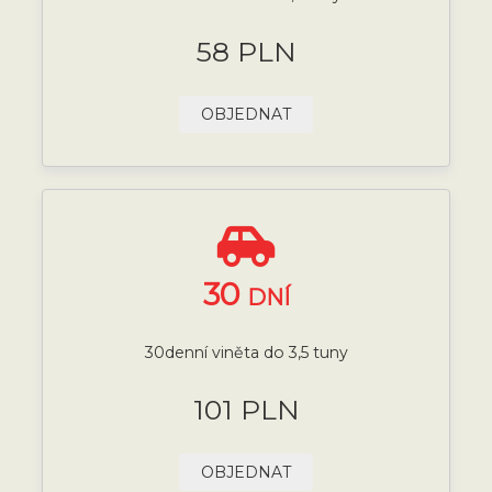
58 PLN
OBJEDNAT
30
DNÍ
30denní viněta do 3,5 tuny
101 PLN
OBJEDNAT