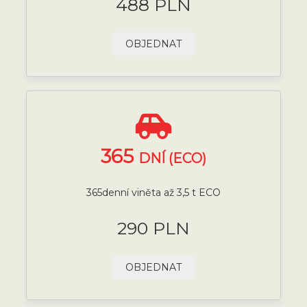
488 PLN
OBJEDNAT
365
DNÍ (ECO)
365denní viněta až 3,5 t ECO
290 PLN
OBJEDNAT