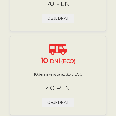
70 PLN
OBJEDNAT
10
DNÍ (ECO)
10denní viněta až 3,5 t ECO
40 PLN
OBJEDNAT