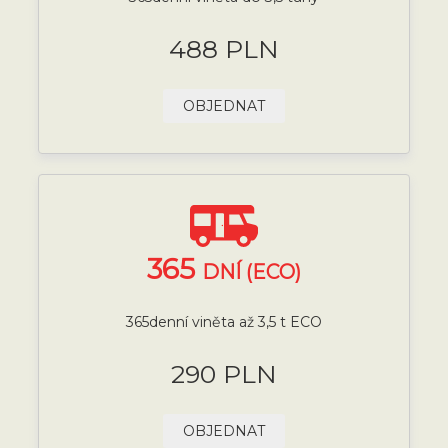
488 PLN
OBJEDNAT
365
DNÍ (ECO)
365denní viněta až 3,5 t ECO
290 PLN
OBJEDNAT