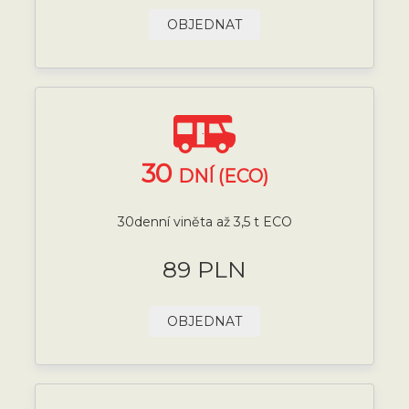
OBJEDNAT
30
DNÍ (ECO)
30denní viněta až 3,5 t ECO
89 PLN
OBJEDNAT