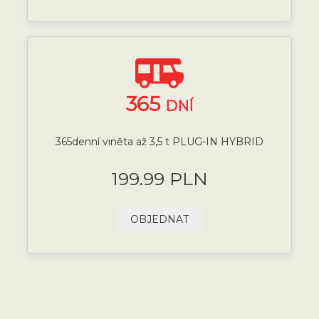
365
DNÍ
365denní viněta až 3,5 t PLUG-IN HYBRID
199.99 PLN
OBJEDNAT