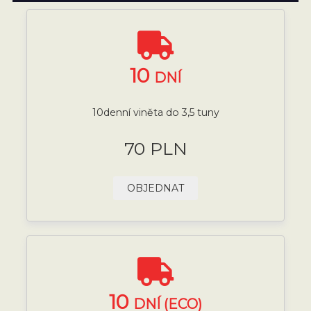
10
DNÍ
10denní viněta do 3,5 tuny
70 PLN
OBJEDNAT
10
DNÍ (ECO)