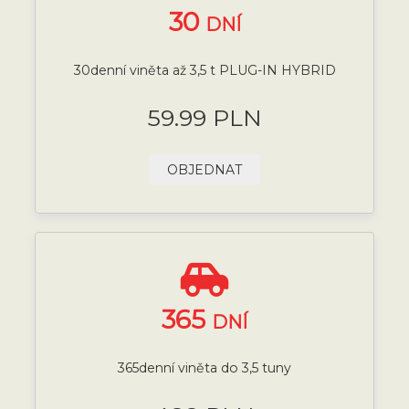
30
DNÍ
30denní viněta až 3,5 t PLUG-IN HYBRID
59.99 PLN
OBJEDNAT
365
DNÍ
365denní viněta do 3,5 tuny