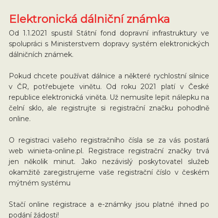
Elektronická dálniční známka
Od 1.1.2021 spustil Státní fond dopravní infrastruktury ve
spolupráci s Ministerstvem dopravy systém elektronických
dálničních známek.
Pokud chcete používat dálnice a některé rychlostní silnice
v ČR, potřebujete vinětu. Od roku 2021 platí v České
republice elektronická viněta. Už nemusíte lepit nálepku na
čelní sklo, ale registrujte si registrační značku pohodlně
online.
O registraci vašeho registračního čísla se za vás postará
web winieta-online.pl. Registrace registrační značky trvá
jen několik minut. Jako nezávislý poskytovatel služeb
okamžitě zaregistrujeme vaše registrační číslo v českém
mýtném systému
Stačí online registrace a e-známky jsou platné ihned po
podání žádosti!