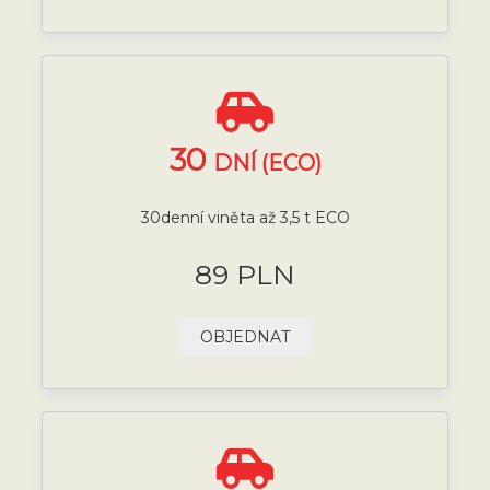
30
DNÍ (ECO)
30denní viněta až 3,5 t ECO
89 PLN
OBJEDNAT