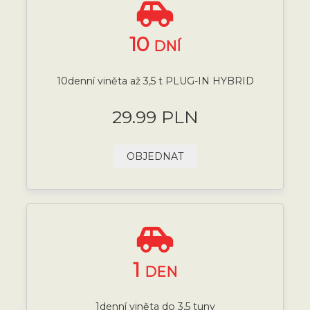
10
DNÍ
10denní viněta až 3,5 t PLUG-IN HYBRID
29.99 PLN
OBJEDNAT
1
DEN
1denní viněta do 3,5 tuny