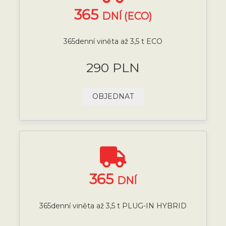
365
DNÍ (ECO)
365denní viněta až 3,5 t ECO
290 PLN
OBJEDNAT
365
DNÍ
365denní viněta až 3,5 t PLUG-IN HYBRID