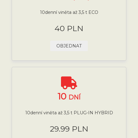
10denní viněta až 3,5 t ECO
40 PLN
OBJEDNAT
10
DNÍ
10denní viněta až 3,5 t PLUG-IN HYBRID
29.99 PLN