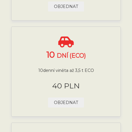
OBJEDNAT
10
DNÍ (ECO)
10denní viněta až 3,5 t ECO
40 PLN
OBJEDNAT