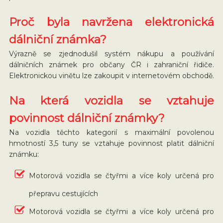
Proč byla navržena elektronická
dálniční známka?
Výrazně se zjednodušil systém nákupu a používání
dálničních známek pro občany ČR i zahraniční řidiče.
Elektronickou vinětu lze zakoupit v internetovém obchodě.
Na která vozidla se vztahuje
povinnost dálniční známky?
Na vozidla těchto kategorií s maximální povolenou
hmotností 3,5 tuny se vztahuje povinnost platit dálniční
známku:
Motorová vozidla se čtyřmi a více koly určená pro
přepravu cestujících
Motorová vozidla se čtyřmi a více koly určená pro