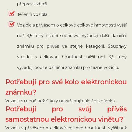
přepravu zboží
Terénní vozidla.
Vozidla s přívěsem o celkové celkové hmotnosti vyšší
než 3,5 tuny (jízdní soupravy) vyžadují další dálniční
známku pro přívěs ve stejné kategorii. Soupravy
vozidel s celkovou hmotností nižší než 3,5 tuny
vyžadují pouze dálniční známku pro tažné vozidlo.
Potřebuji pro své kolo elektronickou
známku?
Vozidla s méně než 4 koly nevyžadují dálniční známku.
Potřebuji pro svůj přívěs
samostatnou elektronickou vinětu?
Vozidla s přívěsem o celkové celkové hmotnosti vyšší než