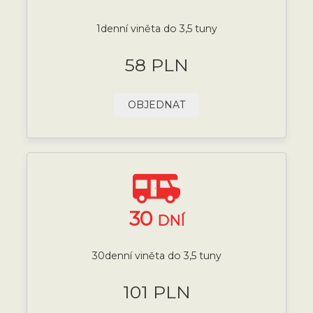
1denní viněta do 3,5 tuny
58 PLN
OBJEDNAT
30
DNÍ
30denní viněta do 3,5 tuny
101 PLN