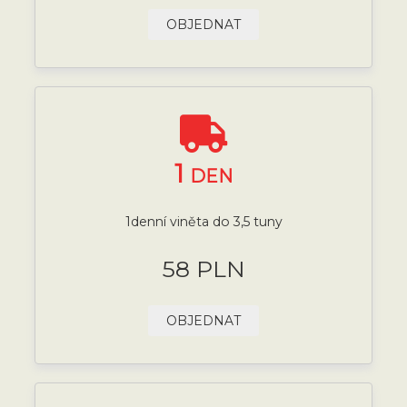
OBJEDNAT
1
DEN
1denní viněta do 3,5 tuny
58 PLN
OBJEDNAT