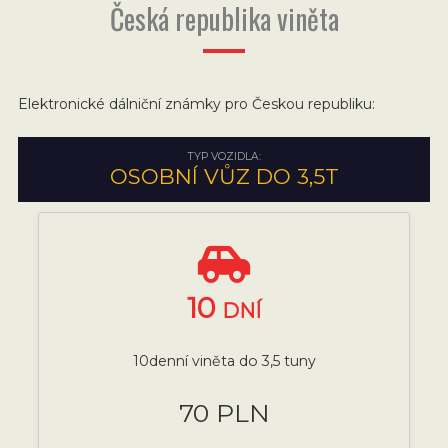
Česká republika viněta
Elektronické dálniční známky pro Českou republiku:
TYP VOZIDLA:
OSOBNÍ VŮZ DO 3,5T
10
DNÍ
10denní viněta do 3,5 tuny
70 PLN