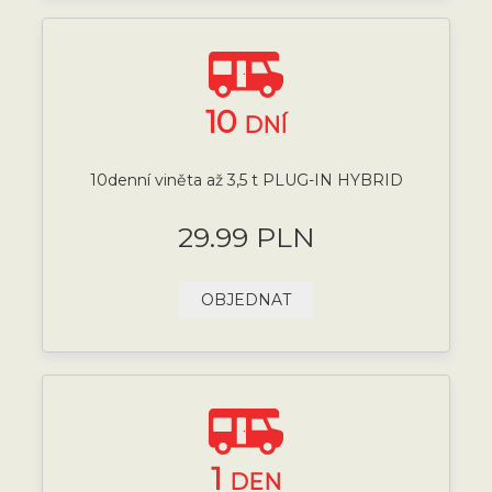
10
DNÍ
10denní viněta až 3,5 t PLUG-IN HYBRID
29.99 PLN
OBJEDNAT
1
DEN