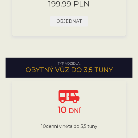
199.99 PLN
OBJEDNAT
TYP VOZIDLA:
OBYTNÝ VŮZ DO 3,5 TUNY
10
DNÍ
10denní viněta do 3,5 tuny