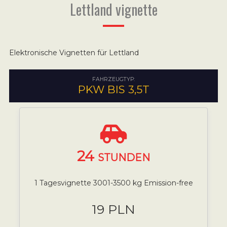
Lettland vignette
Elektronische Vignetten für Lettland
FAHRZEUGTYP:
PKW BIS 3,5T
24
STUNDEN
1 Tagesvignette 3001-3500 kg Emission-free
19 PLN