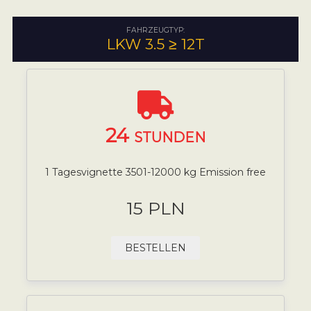
FAHRZEUGTYP:
LKW 3.5 ≥ 12T
24
STUNDEN
1 Tagesvignette 3501-12000 kg Emission free
15 PLN
BESTELLEN