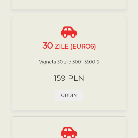
30
ZILE (EURO6)
Vigneta 30 zile 3001-3500 6
159 PLN
ORDIN