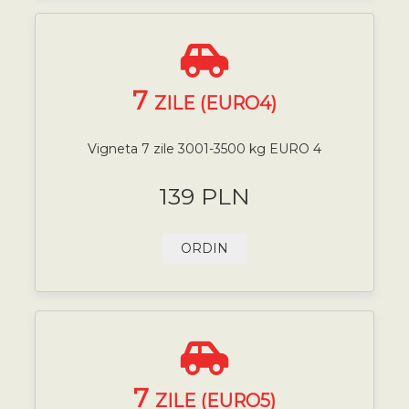
7
ZILE (EURO4)
Vigneta 7 zile 3001-3500 kg EURO 4
139 PLN
ORDIN
7
ZILE (EURO5)