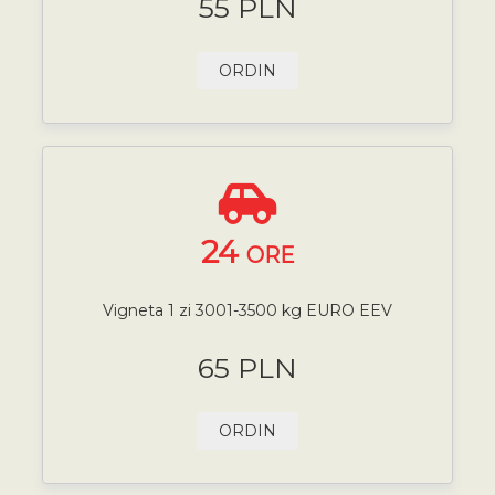
55 PLN
ORDIN
24
ORE
Vigneta 1 zi 3001-3500 kg EURO EEV
65 PLN
ORDIN