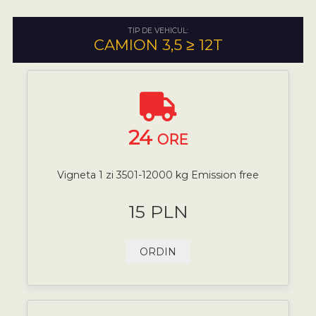
TIP DE VEHICUL:
CAMION 3,5 ≥ 12T
24
ORE
Vigneta 1 zi 3501-12000 kg Emission free
15 PLN
ORDIN