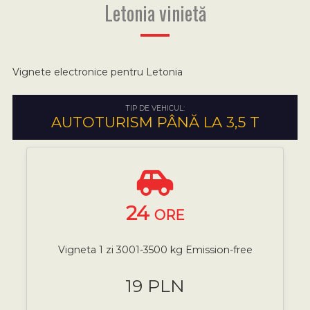
Letonia vinietă
Vignete electronice pentru Letonia
TIP DE VEHICUL:
AUTOTURISM PÂNĂ LA 3,5 T
24
ORE
Vigneta 1 zi 3001-3500 kg Emission-free
19 PLN