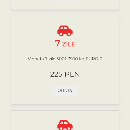
7
ZILE
Vigneta 7 zile 3001-3500 kg EURO 0
225 PLN
ORDIN