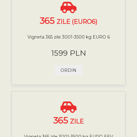
365
ZILE (EURO6)
Vigneta 365 zile 3001-3500 kg EURO 6
1599 PLN
ORDIN
365
ZILE
Vigneta 365 zile 3001-3500 kg EURO EEV