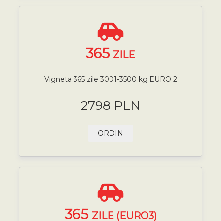
365
ZILE
Vigneta 365 zile 3001-3500 kg EURO 2
2798 PLN
ORDIN
365
ZILE (EURO3)