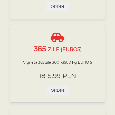
ORDIN
365
ZILE (EURO5)
Vigneta 365 zile 3001-3500 kg EURO 5
1815.99 PLN
ORDIN