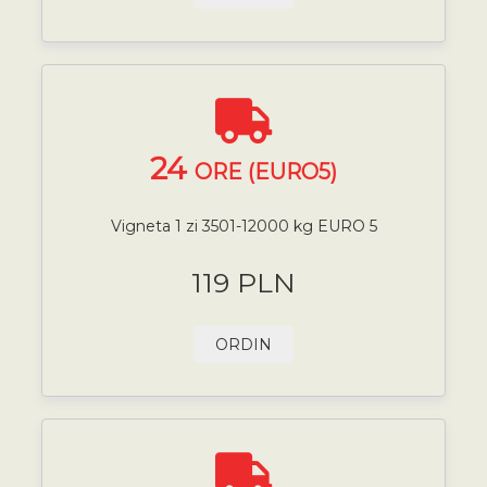
24
ORE (EURO5)
Vigneta 1 zi 3501-12000 kg EURO 5
119 PLN
ORDIN