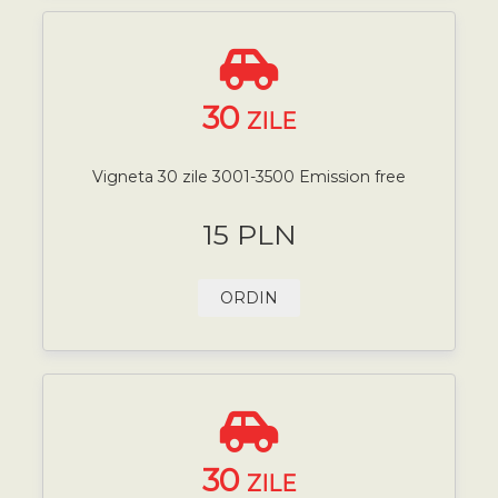
30
ZILE
Vigneta 30 zile 3001-3500 Emission free
15 PLN
ORDIN
30
ZILE