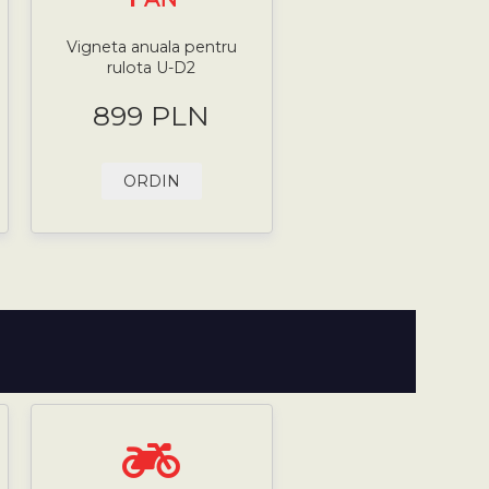
Vigneta anuala pentru
rulota U-D2
899 PLN
ORDIN