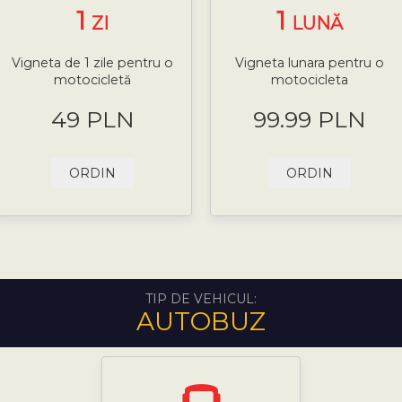
1
1
ZI
LUNĂ
Vigneta de 1 zile pentru o
Vigneta lunara pentru o
motocicletă
motocicleta
49 PLN
99.99 PLN
ORDIN
ORDIN
TIP DE VEHICUL:
AUTOBUZ