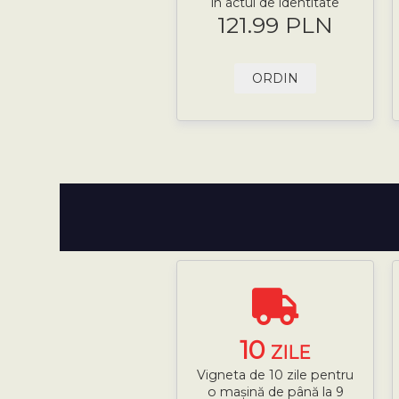
în actul de identitate
121.99 PLN
ORDIN
10
ZILE
Vigneta de 10 zile pentru
o mașină de până la 9