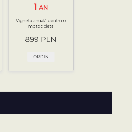
1
AN
Vigneta anuală pentru o
motocicleta
899 PLN
ORDIN