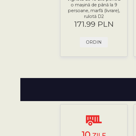
o mașină de până la 9
persoane, marfă (livrare),
rulotă D2
171.99 PLN
ORDIN
10
ZILE