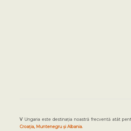
V
Ungaria este destinația noastră frecventă atât pentr
Croația, Muntenegru și Albania.