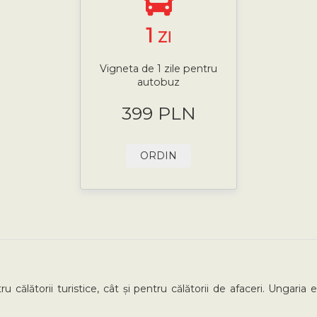
1
ZI
Vigneta de 1 zile pentru
autobuz
399 PLN
ORDIN
u călătorii turistice, cât și pentru călătorii de afaceri. Ungari