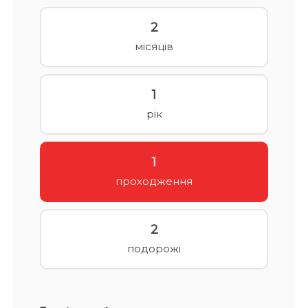
2
місяців
1
рік
1
проходження
2
подорожі