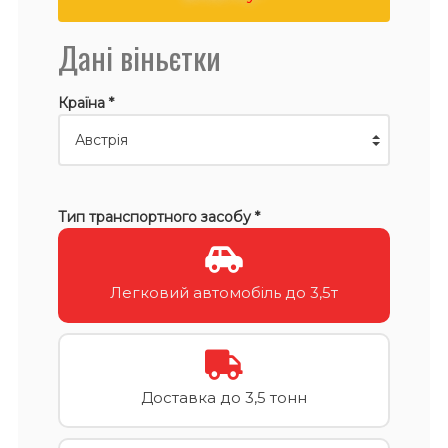
Дані віньєтки
Країна *
Тип транспортного засобу *
Легковий автомобіль до 3,5т
Доставка до 3,5 тонн