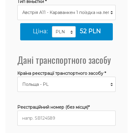
Тип віньєтки *
Ціна:
52 PLN
Дані транспортного засобу
Країна реєстрації транспортного засобу *
Реєстраційний номер (без місця)*