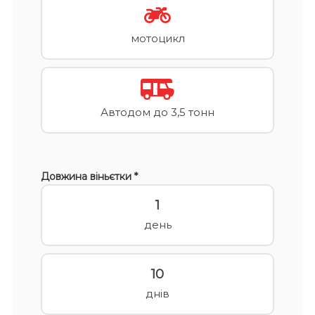
мотоцикл
Автодом до 3,5 тонн
Довжина віньєтки *
1
день
10
днів