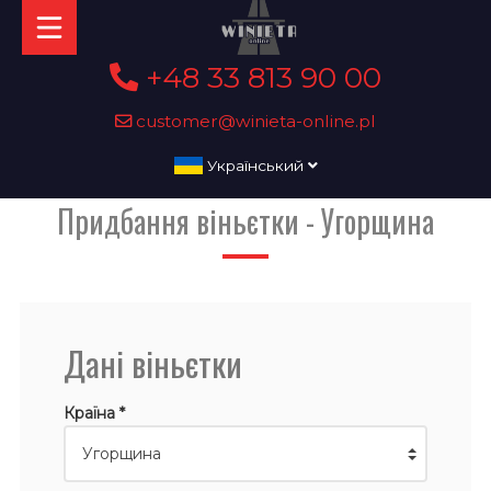
+48 33 813 90 00
customer@winieta-online.pl
Український
Придбання віньєтки - Угорщина
Дані віньєтки
Країна *