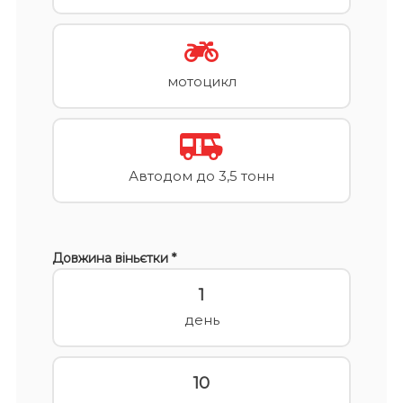
мотоцикл
Автодом до 3,5 тонн
Довжина віньєтки *
1
день
10