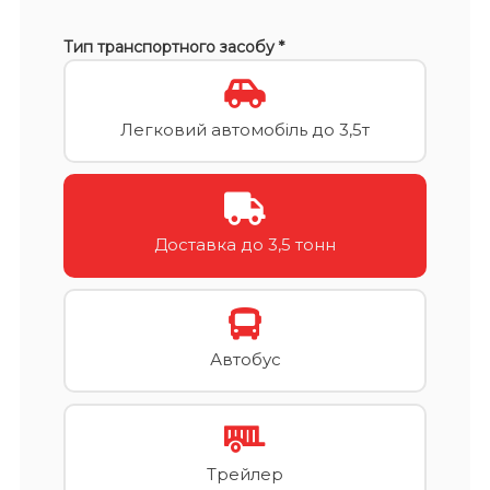
Тип транспортного засобу *
Легковий автомобіль до 3,5т
Доставка до 3,5 тонн
Автобус
Трейлер