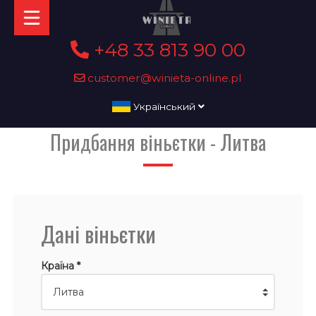
+48 33 813 90 00
customer@winieta-online.pl
Український
Придбання віньєтки - Литва
Дані віньєтки
Країна *