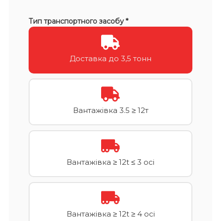
Тип транспортного засобу *
Доставка до 3,5 тонн
Вантажівка 3.5 ≥ 12т
Вантажівка ≥ 12t ≤ 3 осі
Вантажівка ≥ 12t ≥ 4 осі