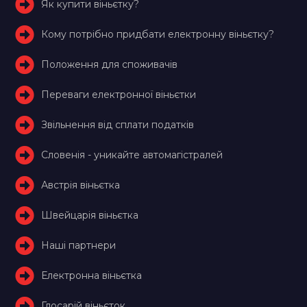
Як купити віньєтку?
Кому потрібно придбати електронну віньєтку?
Положення для споживачів
Переваги електронної віньєтки
Звільнення від сплати податків
Словенія - уникайте автомагістралей
Австрія віньєтка
Швейцарія віньєтка
Наші партнери
Електронна віньєтка
Глосарій віньєток