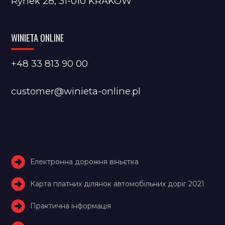
Rynek 28, 31-010 KRAKÓW
WINIETA ONLINE
+48 33 813 90 00
customer@winieta-online.pl
Електронна дорожня віньєтка
Карта платних ділянок автомобільних доріг 2021
Практична інформація