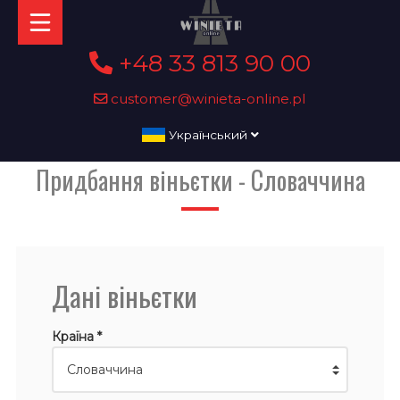
+48 33 813 90 00
customer@winieta-online.pl
Український
Придбання віньєтки - Словаччина
Дані віньєтки
Країна *