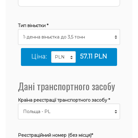
Тип віньєтки *
Ціна:
57.11 PLN
Дані транспортного засобу
Країна реєстрації транспортного засобу *
Реєстраційний номер (без місця)*