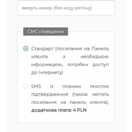
СМС сповіщення
Стандарт (посилання на Панель
клієнта з необхідною
інформацією, потрібен доступ
до Інтернету)
SMS із повним текстом
підтвердження (також містить
посилання на панель клієнта),
додаткова плата:
4 PLN