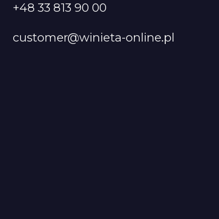
+48 33 813 90 00
customer@winieta-online.pl