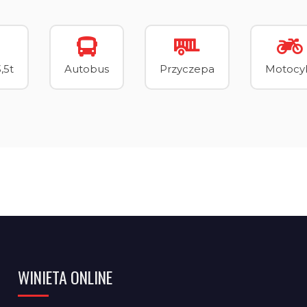
,5t
Autobus
Przyczepa
Motocy
WINIETA ONLINE