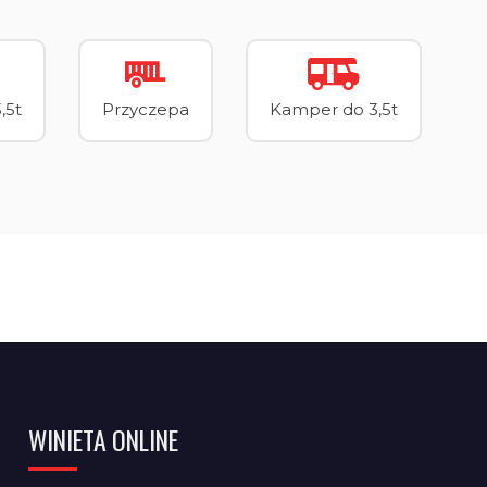
,5t
Przyczepa
Kamper do 3,5t
WINIETA ONLINE